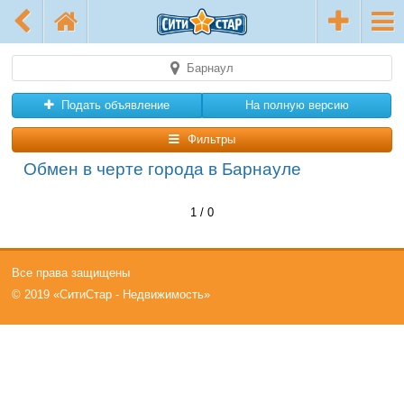
Барнаул
Подать объявление
На полную версию
Фильтры
Обмен в черте города в Барнауле
1 / 0
Все права защищены
© 2019 «СитиСтар - Недвижимость»